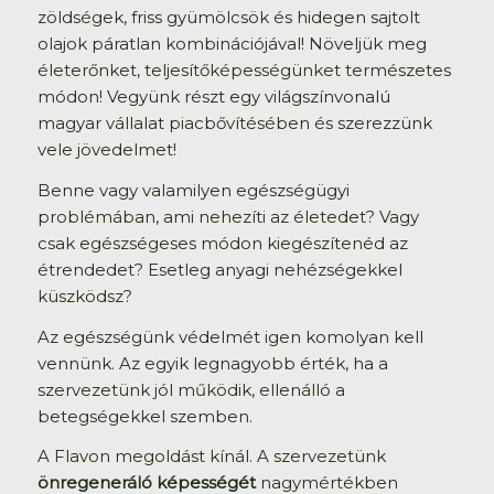
zöldségek, friss gyümölcsök és hidegen sajtolt
olajok páratlan kombinációjával! Növeljük meg
életerőnket, teljesítőképességünket természetes
módon! Vegyünk részt egy világszínvonalú
magyar vállalat piacbővítésében és szerezzünk
vele jövedelmet!
Benne vagy valamilyen egészségügyi
problémában, ami nehezíti az életedet? Vagy
csak egészségeses módon kiegészítenéd az
étrendedet? Esetleg anyagi nehézségekkel
küszködsz?
Az egészségünk védelmét igen komolyan kell
vennünk. Az egyik legnagyobb érték, ha a
szervezetünk jól működik, ellenálló a
betegségekkel szemben.
A Flavon megoldást kínál. A szervezetünk
önregeneráló képességét
nagymértékben