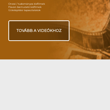
Orvosi / tudományos kisfilmek
Flavon bemutató kisfilmek
Üzletépítési tapasztalatok
TOVÁBB A VIDEÓKHOZ