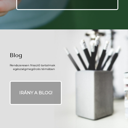
Blog
Rendszeresen frissülő tartalmak
egészségmegőrzés témában
IRÁNY A BLOG!