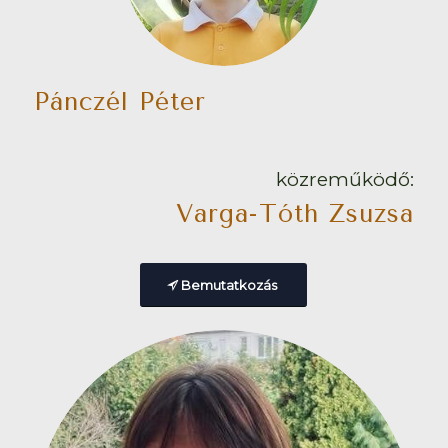
Pánczél Péter
közreműködő:
Varga-Tóth Zsuzsa
Bemutatkozás