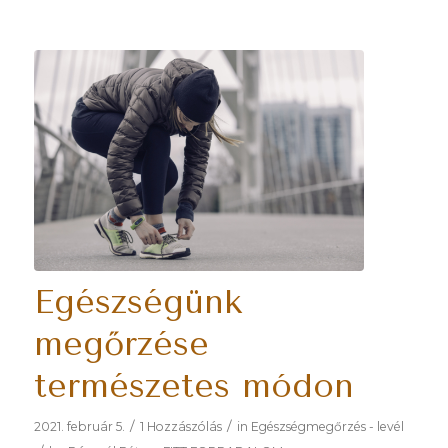
Egészségünk
megőrzése
természetes módon
/
/
2021. február 5.
1 Hozzászólás
in
Egészségmegőrzés - levél