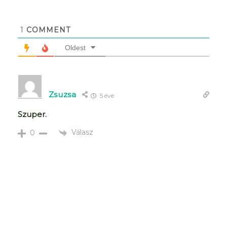
1
COMMENT
Oldest
Zsuzsa
5 éve
Szuper.
Válasz
0