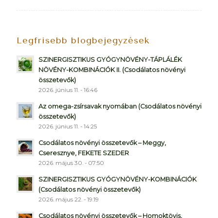
Legfrisebb blogbejegyzések
SZINERGISZTIKUS GYÓGYNÖVÉNY-TÁPLÁLÉK
NÖVÉNY-KOMBINÁCIÓK II. (Csodálatos növényi
összetevők)
2026. június 11. - 16:46
Az omega-zsírsavak nyomában (Csodálatos növényi
összetevők)
2026. június 11. - 14:25
Csodálatos növényi összetevők – Meggy,
Cseresznye, FEKETE SZEDER
2026. május 30. - 07:50
SZINERGISZTIKUS GYÓGYNÖVÉNY-KOMBINÁCIÓK
(Csodálatos növényi összetevők)
2026. május 22. - 19:19
Csodálatos növényi összetevők – Homoktövis,