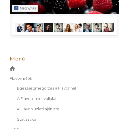
Megnyitás
Menü
Flavon infók
Egészségmegőrzés a Flavonnal
A Flavon, mint vállalat
A Flavon üzleti ajánlata
Statisztika
Blog