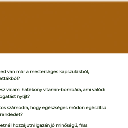
ed van már a mesterséges kapszulákból,
ettákból?
sz valami hatékony vitamin-bombára,
ami valódi
gatást nyújt?
tos számodra, hogy egészséges módon egészítsd
trendedet?
etnél hozzájutni igazán jó minőségű, friss