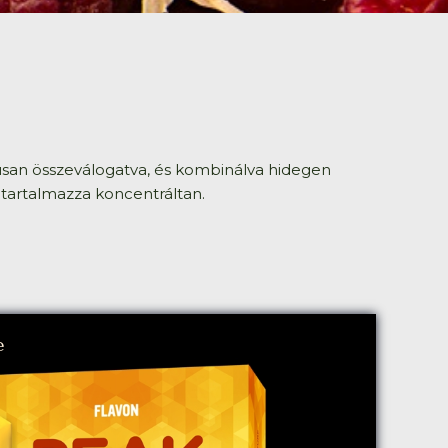
usan összeválogatva, és kombinálva hidegen
 tartalmazza koncentráltan.
e