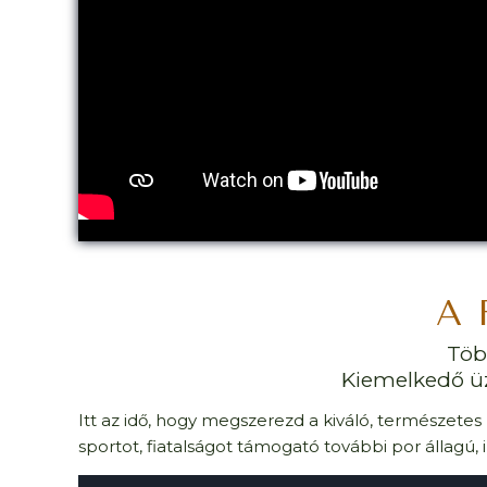
A 
Töb
Kiemelkedő üz
Itt az idő, hogy megszerezd a kiváló, természet
sportot, fiatalságot támogató további por állagú,