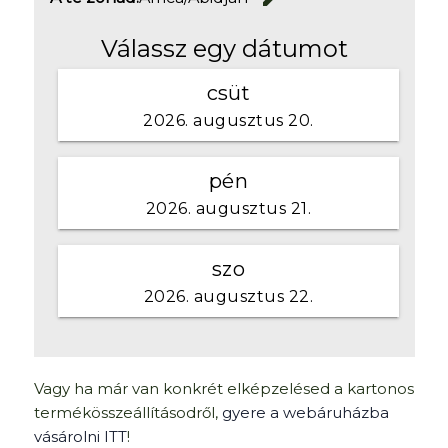
Vagy ha már van konkrét elképzelésed a kartonos
termékösszeállításodről,
gyere a webáruházba
vásárolni ITT
!