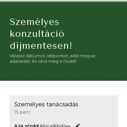
Személyes
konzultáció
díjmentesen!
Válassz dátumot, időpontot, add meg az
adataidat, és várd meg a hívást!