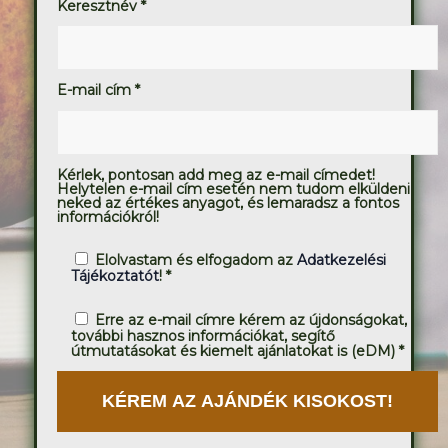
Keresztnév *
E-mail cím *
Kérlek, pontosan add meg az e-mail címedet!
Helytelen e-mail cím esetén nem tudom elküldeni
neked az értékes anyagot, és lemaradsz a fontos
információkról!
Elolvastam és elfogadom az
Adatkezelési
Tájékoztatót
! *
Erre az e-mail címre kérem az újdonságokat,
további hasznos információkat, segítő
útmutatásokat és kiemelt ajánlatokat is (eDM) *