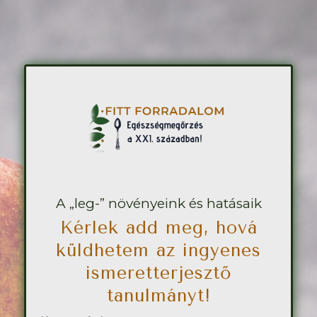
A „leg-” növényeink és hatásaik
Kérlek add meg, hová
küldhetem az ingyenes
ismeretterjesztő
tanulmányt!