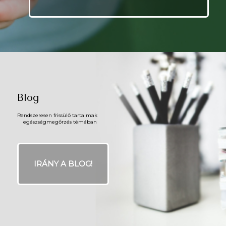
Blog
Rendszeresen frissülő tartalmak
egészségmegőrzés témában
IRÁNY A BLOG!