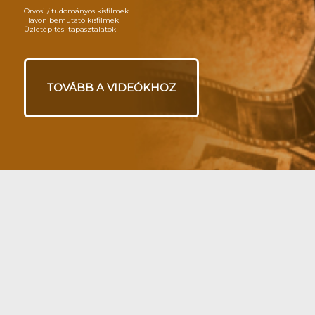
Orvosi / tudományos kisfilmek
Flavon bemutató kisfilmek
Üzletépítési tapasztalatok
TOVÁBB A VIDEÓKHOZ