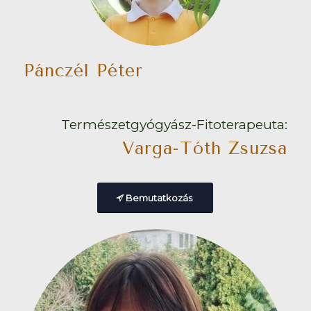
Pánczél Péter
Természetgyógyász-Fitoterapeuta:
Varga-Tóth Zsuzsa
Bemutatkozás