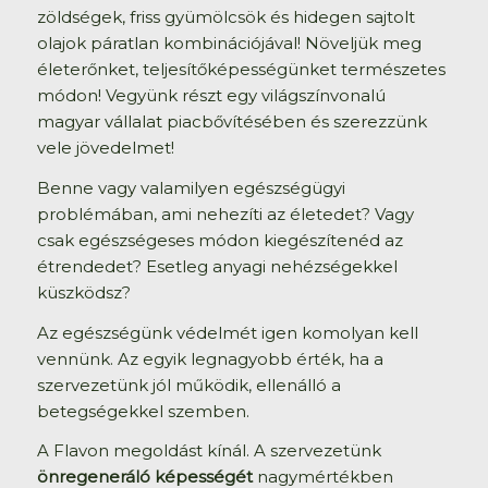
zöldségek, friss gyümölcsök és hidegen sajtolt
olajok páratlan kombinációjával! Növeljük meg
életerőnket, teljesítőképességünket természetes
módon! Vegyünk részt egy világszínvonalú
magyar vállalat piacbővítésében és szerezzünk
vele jövedelmet!
Benne vagy valamilyen egészségügyi
problémában, ami nehezíti az életedet? Vagy
csak egészségeses módon kiegészítenéd az
étrendedet? Esetleg anyagi nehézségekkel
küszködsz?
Az egészségünk védelmét igen komolyan kell
vennünk. Az egyik legnagyobb érték, ha a
szervezetünk jól működik, ellenálló a
betegségekkel szemben.
A Flavon megoldást kínál. A szervezetünk
önregeneráló képességét
nagymértékben