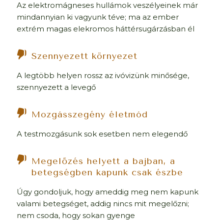
Az elektromágneses hullámok veszélyeinek már
mindannyian ki vagyunk téve; ma az ember
extrém magas elekromos háttérsugárzásban él
Szennyezett környezet
A legtöbb helyen rossz az ivóvizünk minősége,
szennyezett a levegő
Mozgásszegény életmód
A testmozgásunk sok esetben nem elegendő
Megelőzés helyett a bajban, a
betegségben kapunk csak észbe
Úgy gondoljuk, hogy ameddig meg nem kapunk
valami betegséget, addig nincs mit megelőzni;
nem csoda, hogy sokan gyenge