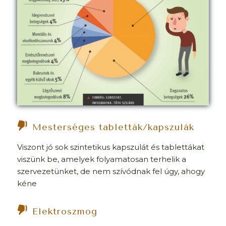
Mesterséges tabletták/kapszulák
Viszont jó sok szintetikus kapszulát és tablettákat
viszünk be, amelyek folyamatosan terhelik a
szervezetünket, de nem szívódnak fel úgy, ahogy
kéne
Elektroszmog