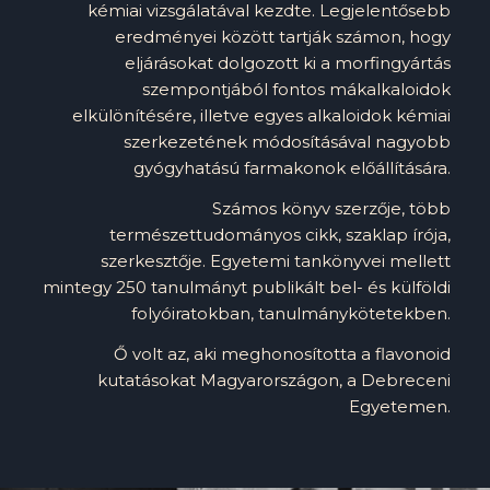
kémiai vizsgálatával kezdte. Legjelentősebb
eredményei között tartják számon, hogy
eljárásokat dolgozott ki a morfingyártás
szempontjából fontos mákalkaloidok
elkülönítésére, illetve egyes alkaloidok kémiai
szerkezetének módosításával nagyobb
gyógyhatású farmakonok előállítására.
Számos könyv szerzője, több
természettudományos cikk, szaklap írója,
szerkesztője. Egyetemi tankönyvei mellett
mintegy 250 tanulmányt publikált bel- és külföldi
folyóiratokban, tanulmánykötetekben.
Ő volt az, aki meghonosította a flavonoid
kutatásokat Magyarországon, a Debreceni
Egyetemen.