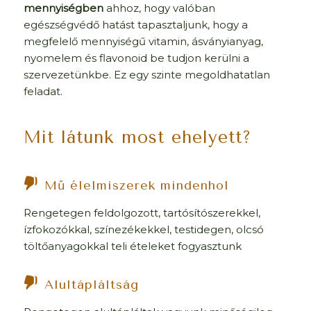
mennyiségben
ahhoz, hogy valóban
egészségvédő hatást tapasztaljunk, hogy a
megfelelő mennyiségű vitamin, ásványianyag,
nyomelem és flavonoid be tudjon kerülni a
szervezetünkbe. Ez egy szinte megoldhatatlan
feladat.
Mit látunk most ehelyett?
Mű élelmiszerek mindenhol
Rengetegen feldolgozott, tartósítószerekkel,
ízfokozókkal, színezékekkel, testidegen, olcsó
töltőanyagokkal teli ételeket fogyasztunk
Alultápláltság