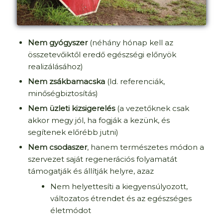
Nem gyógyszer
(néhány hónap kell az
összetevőiktől eredő egészségi előnyök
realizálásához)
Nem zsákbamacska
(ld. referenciák,
minőségbiztosítás)
Nem üzleti kizsigerelés
(a vezetőknek csak
akkor megy jól, ha fogják a kezünk, és
segítenek előrébb jutni)
Nem csodaszer
, hanem
természetes módon a
szervezet saját regenerációs folyamatát
támogatják és állítják helyre, azaz
Nem helyettesíti a kiegyensúlyozott,
változatos étrendet és az egészséges
életmódot