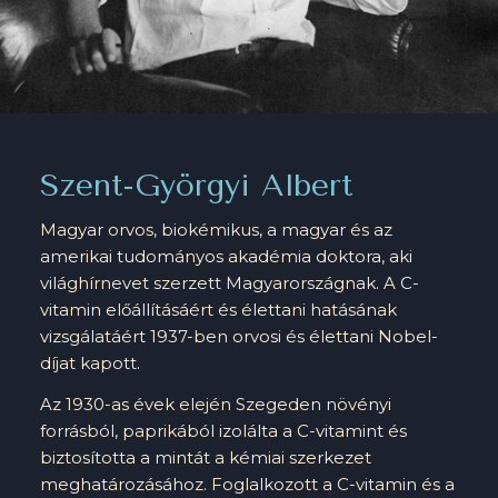
Szent-Györgyi Albert
Magyar orvos, biokémikus, a magyar és az
amerikai tudományos akadémia doktora, aki
világhírnevet szerzett Magyarországnak. A C-
vitamin előállításáért és élettani hatásának
vizsgálatáért 1937-ben orvosi és élettani Nobel-
díjat kapott.
Az 1930-as évek elején Szegeden növényi
forrásból, paprikából izolálta a C-vitamint és
biztosította a mintát a kémiai szerkezet
meghatározásához. Foglalkozott a C-vitamin és a