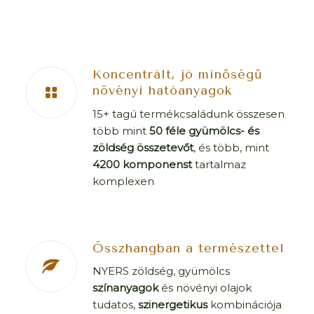
Koncentrált, jó minőségű
növényi hatóanyagok
15+ tagú termékcsaládunk összesen
több mint
50 féle gyümölcs- és
zöldség összetevőt
, és több, mint
4200 komponenst
tartalmaz
komplexen
Összhangban a természettel
NYERS zöldség, gyümölcs
színanyagok
és növényi olajok
tudatos,
szinergetikus
kombinációja