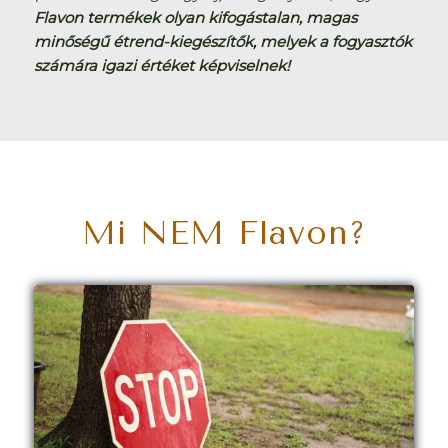
Flavon termékek olyan kifogástalan, magas
minőségű étrend-kiegészítők, melyek a fogyasztók
számára igazi értéket képviselnek!
Mi NEM Flavon?