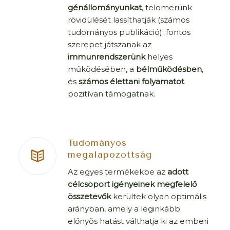
génállományunkat
, telomerünk
rövidülését lassíthatják (számos
tudományos publikáció); fontos
szerepet játszanak az
immunrendszerünk
helyes
működésében, a
bélműködésben
,
és
számos élettani folyamatot
pozitívan támogatnak.
Tudományos
megalapozottság
Az egyes termékekbe az
adott
célcsoport igényeinek megfelelő
összetevők
kerültek olyan optimális
arányban, amely a leginkább
előnyös hatást válthatja ki az emberi