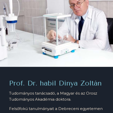
Prof. Dr. habil Dinya Zoltán
Tudományos tanácsadó, a Magyar és az Orosz
Tudományos Akadémia doktora.
Felsőfokú tanulmányait a Debreceni egyetemen