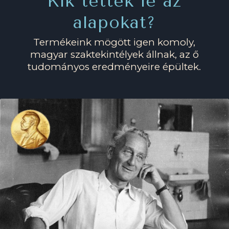
Kik tették le az
alapokat?
Termékeink mögött igen komoly,
magyar szaktekintélyek állnak, az ő
tudományos eredményeire épültek.