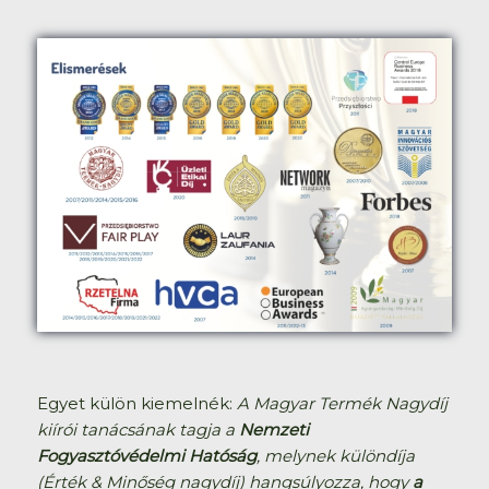
Egyet külön kiemelnék:
A Magyar Termék Nagydíj
kiírói tanácsának tagja a
Nemzeti
Fogyasztóvédelmi Hatóság
, melynek különdíja
(Érték & Minőség nagydíj) hangsúlyozza, hogy
a