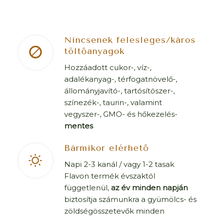
Nincsenek felesleges/káros
töltőanyagok
Hozzáadott cukor-, víz-,
adalékanyag-, térfogatnövelő-,
állományjavító-, tartósítószer-,
színezék-, taurin-, valamint
vegyszer-, GMO- és hőkezelés-
mentes
Bármikor elérhető
Napi 2-3 kanál / vagy 1-2 tasak
Flavon termék évszaktól
függetlenül,
az év minden napján
biztosítja számunkra a gyümölcs- és
zöldségösszetevők minden