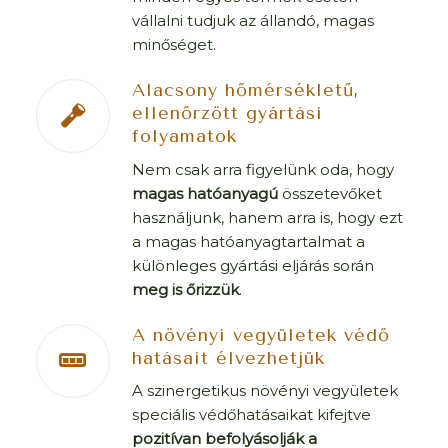
vállalni tudjuk az állandó, magas
minőséget.
Alacsony hőmérsékletű,
ellenőrzött gyártási
folyamatok
Nem csak arra figyelünk oda, hogy
magas hatóanyagú
összetevőket
használjunk, hanem arra is, hogy ezt
a magas hatóanyagtartalmat a
különleges gyártási eljárás során
meg is őrizzük
.
A növényi vegyületek védő
hatásait élvezhetjük
A szinergetikus növényi vegyületek
speciális védőhatásaikat kifejtve
pozitívan befolyásolják a