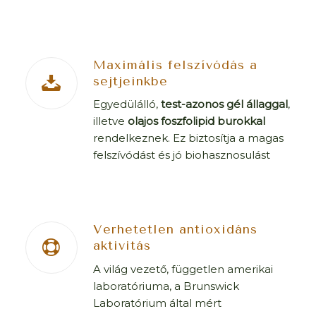
Maximális felszívódás a
sejtjeinkbe
Egyedülálló,
test-azonos gél állaggal
,
illetve
olajos foszfolipid burokkal
rendelkeznek. Ez biztosítja a magas
felszívódást és jó biohasznosulást
Verhetetlen antioxidáns
aktivitás
A világ vezető, független amerikai
laboratóriuma, a Brunswick
Laboratórium által mért