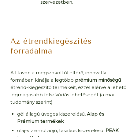
szervezetben.
Az étrendkiegészítés
forradalma
A Flavon a megszokottól eltérő, innovatív
formában kínálja a legtöbb
prémium minőségű
étrend-kiegészítő termékeit, ezzel elérve a lehető
legmagasabb felszívódás lehetőségét (a mai
tudomány szerint):
gél állagú üveges kiszerelésű,
Alap és
Prémium termékek
olaj-víz emulziójú, tasakos kiszerelésű,
PEAK