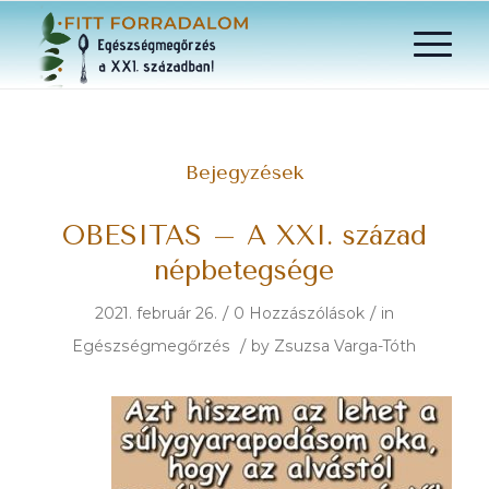
Bejegyzések
OBESITAS – A XXI. század
népbetegsége
/
/
2021. február 26.
0 Hozzászólások
in
/
Egészségmegőrzés
by
Zsuzsa Varga-Tóth