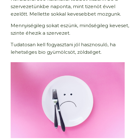
szervezetünkbe naponta, mint tizenöt évvel
ezelőtt. Mellette sokkal kevesebbet mozgunk.
Mennyiségileg sokat eszünk, minőségileg keveset,
szinte éhezik a szervezet.
Tudatosan kell fogyasztani jól hasznosuló, ha
lehetséges bio gyümölcsöt, zöldséget.