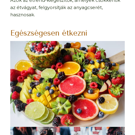
Azok az étrend-kiegészítők, amelyek csökkentik
az étvágyat, felgyorsítják az anyagcserét,
hasznosak.
Egészségesen étkezni