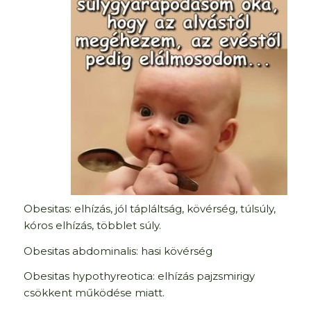
Obesitas: elhízás, jól tápláltság, kövérség, túlsúly,
kóros elhízás, többlet súly.
Obesitas abdominalis: hasi kövérség
Obesitas hypothyreotica: elhízás pajzsmirigy
csökkent működése miatt.