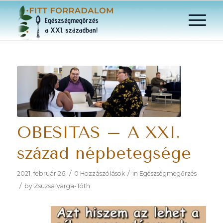
OBESITAS – A XXI.
század népbetegsége
/
/
2021. február 26.
0 Hozzászólások
in
Egészségmegőrzés
/
by
Zsuzsa Varga-Tóth