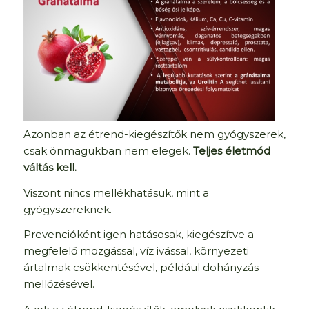
Azonban az étrend-kiegészítők nem gyógyszerek,
csak önmagukban nem elegek.
Teljes életmód
váltás kell.
Viszont nincs mellékhatásuk, mint a
gyógyszereknek.
Prevencióként igen hatásosak, kiegészítve a
megfelelő mozgással, víz ivással, környezeti
ártalmak csökkentésével, például dohányzás
mellőzésével.