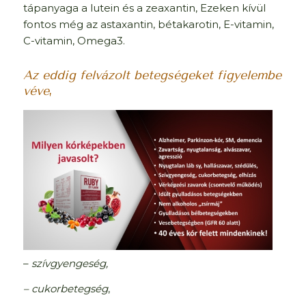
tápanyaga a lutein és a zeaxantin, Ezeken kívül
fontos még az astaxantin, bétakarotin, E-vitamin,
C-vitamin, Omega3.
Az eddig felvázolt betegségeket figyelembe
véve
,
–
szívgyengeség,
– cukorbetegség
,