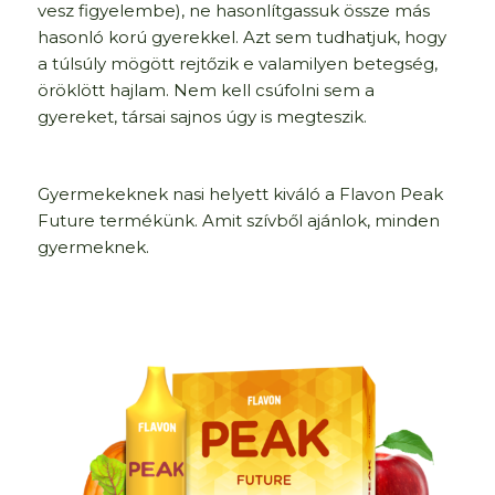
vesz figyelembe), ne hasonlítgassuk össze más
hasonló korú gyerekkel. Azt sem tudhatjuk, hogy
a túlsúly mögött rejtőzik e valamilyen betegség,
öröklött hajlam. Nem kell csúfolni sem a
gyereket, társai sajnos úgy is megteszik.
Gyermekeknek nasi helyett kiváló a Flavon Peak
Future termékünk. Amit szívből ajánlok, minden
gyermeknek.