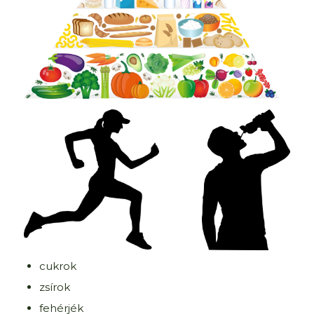
cukrok
zsírok
fehérjék