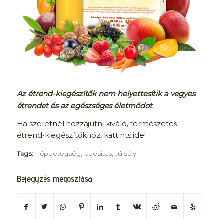
Az étrend-kiegészítők
nem helyettesítik a
vegyes
étrendet és az
egészséges életmódot.
Ha szeretnél hozzájutni kiváló, természetes
étrend-kiegészítőkhöz,
kattints
ide
!
Tags:
népbetegség
,
obesitas
,
túlsúly
Bejegyzés megosztása