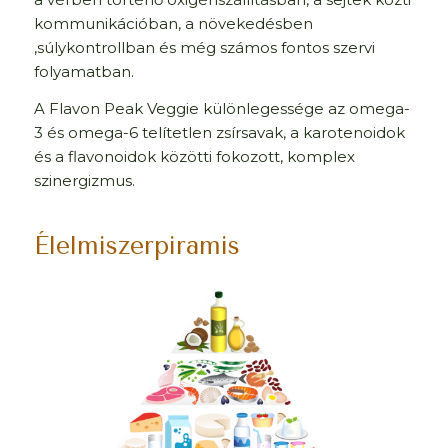
kommunikációban, a növekedésben
,súlykontrollban és még számos fontos szervi
folyamatban.
A Flavon Peak Veggie különlegessége az omega-
3 és omega-6 telítetlen zsírsavak, a karotenoidok
és a flavonoidok közötti fokozott, komplex
szinergizmus.
Élelmiszerpiramis