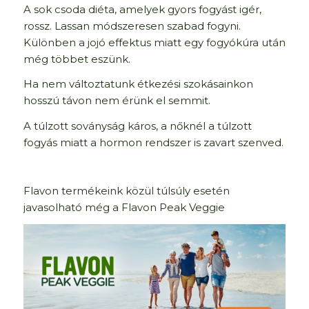
A sok csoda diéta, amelyek gyors fogyást igér,
rossz. Lassan módszeresen szabad fogyni.
Különben a jojó effektus miatt egy fogyókúra után
még többet eszünk.
Ha nem változtatunk étkezési szokásainkon
hosszú távon nem érünk el semmit.
A túlzott soványság káros, a nőknél a túlzott
fogyás miatt a hormon rendszer is zavart szenved.
Flavon termékeink közül túlsúly esetén
javasolható még a Flavon Peak Veggie