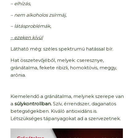
– elhízás
,
– nem alkoholos zsírmáj
,
– látásproblémák
,
– ezeken kívül
Látható még: széles spektrumú hatással bír.
Hat összetevőjéből, melyek: cseresznye,
gránátalma, fekete ribizli, homoktövis, meggy,
arónia.
Kiemelendő a gránátalma, melynek szerepe van
a
súlykontrollban.
Szív, érrendszer, daganatos
betegségekben. Kiváló antioxidáns is.
Létszükséges tápanyagokat ad a szervezetnek.