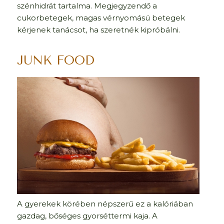
szénhidrát tartalma. Megjegyzendő a
cukorbetegek, magas vérnyomású betegek
kérjenek tanácsot, ha szeretnék kipróbálni.
JUNK FOOD
A gyerekek körében népszerű ez a kalóriában
gazdag, bőséges gyorséttermi kaja. A