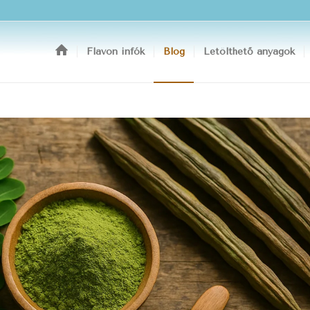
Flavon infók
Blog
Letölthető anyagok